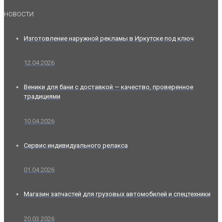
НОВОСТИ
Изготовление наружной рекламы в Иркутске под ключ
12.04.2026
Веники для бани с доставкой — качество, проверенное
традициями
10.04.2026
Сервис индивидуального релакса
01.04.2026
Магазин запчастей для грузовых автомобилей и спецтехники
20.03.2026