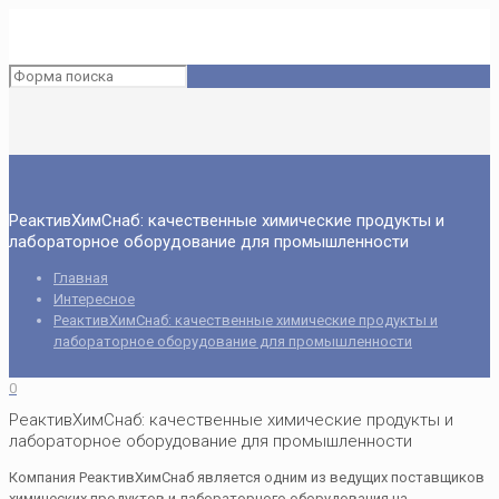
РеактивХимСнаб: качественные химические продукты и
лабораторное оборудование для промышленности
Главная
Интересное
РеактивХимСнаб: качественные химические продукты и
лабораторное оборудование для промышленности
0
РеактивХимСнаб: качественные химические продукты и
лабораторное оборудование для промышленности
Компания РеактивХимСнаб является одним из ведущих поставщиков
химических продуктов и лабораторного оборудования на