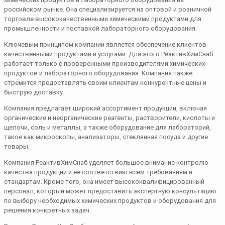
российском рынке. Она специализируется на оптовой и розничной
торговле высококачественными химическими продуктами для
промышленности и поставкой лабораторного оборудования.
Ключевым принципом компании является обеспечение клиентов
качественными продуктами и услугами. Для этого РеактивХимСнаб
работает только с проверенными производителями химических
продуктов и лабораторного оборудования. Компания также
стремится предоставлять своим клиентам конкурентные цены и
быструю доставку.
Компания предлагает широкий ассортимент продукции, включая
органические и неорганические реагенты, растворители, кислоты и
щелочи, соль и металлы, а также оборудование для лабораторий,
такое как микроскопы, анализаторы, стеклянная посуда и другие
товары.
Компания РеактивХимСнаб уделяет большое внимание контролю
качества продукции и ее соответствию всем требованиям и
стандартам. Кроме того, она имеет высококвалифицированный
персонал, который может предоставить экспертную консультацию
по выбору необходимых химических продуктов и оборудования для
решения конкретных задач.