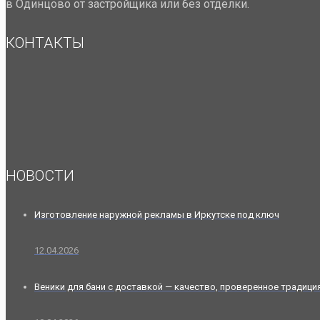
в Одинцово от застройщика или без отделки.
КОНТАКТЫ
НОВОСТИ
Изготовление наружной рекламы в Иркутске под ключ
12.04.2026
Веники для бани с доставкой — качество, проверенное традици