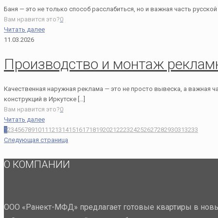
Баня — это не только способ расслабиться, но и важная часть русск
Вам нравится это?
0
Читать далее
11.03.2026
Производство и монтаж рекламн
Качественная наружная реклама — это не просто вывеска, а важная 
конструкций в Иркутске
[…]
Вам нравится это?
0
Читать далее
1
2
3
4
5
6
7
8
9
10
11
12
13
14
15
16
17
18
19
20
21
22
23
24
25
26
27
28
29
30
31
32
33
Следующая страница
О КОМПАНИИ
ООО «Ранект-МФД» предлагает готовые квартиры в новы