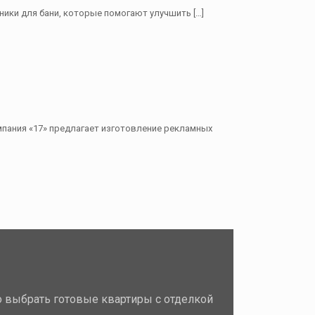
еники для бани, которые помогают улучшить
[…]
мпания «17» предлагает изготовление рекламных
 выбрать готовые квартиры с отделкой