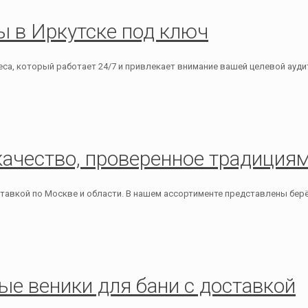
 в Иркутске под ключ
а, который работает 24/7 и привлекает внимание вашей целевой ауди
качество, проверенное традиция
доставкой по Москве и области. В нашем ассортименте представлены бе
е веники для бани с доставкой