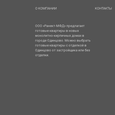
О КОМПАНИИ
КОНТАКТЫ
ООО «Ранект-МФД» предлагает
готовые квартиры в новых
монолитно-кирпичных домах в
городе Одинцово. Можно выбрать
готовые квартиры с отделкой в
Одинцово от застройщика или без
отделки.