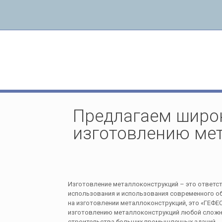
Предлагаем широкий выбор услуг по изгот
металлоконструкций
Предлагаем широк
изготовлению ме
Изготовление металлоконструкций – это ответс
использования и использования современного об
на изготовлении металлоконструкций, это «ГЕФЕС
изготовлению металлоконструкций любой сложно
строительства больших промышленных зданий.