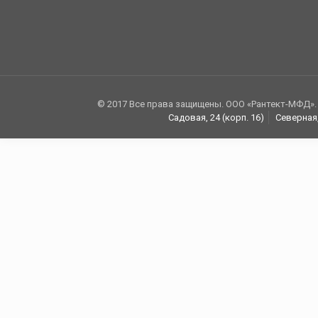
© 2017 Все права защищены. ООО «Рантект-МФД».
Садовая, 24 (корп. 16)
Северная,