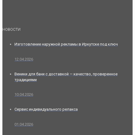
НОВОСТИ
Изготовление наружной рекламы в Иркутске под ключ
12.04.2026
Веники для бани с доставкой — качество, проверенное
традициями
10.04.2026
Сервис индивидуального релакса
01.04.2026