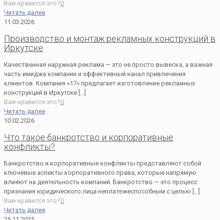
Вам нравится это?
0
Читать далее
11.03.2026
Производство и монтаж рекламных конструкций в
Иркутске
Качественная наружная реклама — это не просто вывеска, а важная
часть имиджа компании и эффективный канал привлечения
клиентов. Компания «17» предлагает изготовление рекламных
конструкций в Иркутске
[…]
Вам нравится это?
0
Читать далее
10.02.2026
Что такое банкротство и корпоративные
конфликты?
Банкротство и корпоративные конфликты представляют собой
ключевые аспекты корпоративного права, которые напрямую
влияют на деятельность компаний. Банкротство — это процесс
признания юридического лица неплатежеспособным с целью
[…]
Вам нравится это?
0
Читать далее
25.11.2025