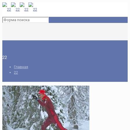
22
Главная
22