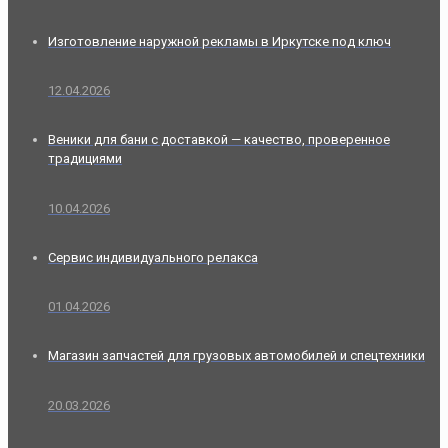
Изготовление наружной рекламы в Иркутске под ключ
12.04.2026
Веники для бани с доставкой — качество, проверенное
традициями
10.04.2026
Сервис индивидуального релакса
01.04.2026
Магазин запчастей для грузовых автомобилей и спецтехники
20.03.2026