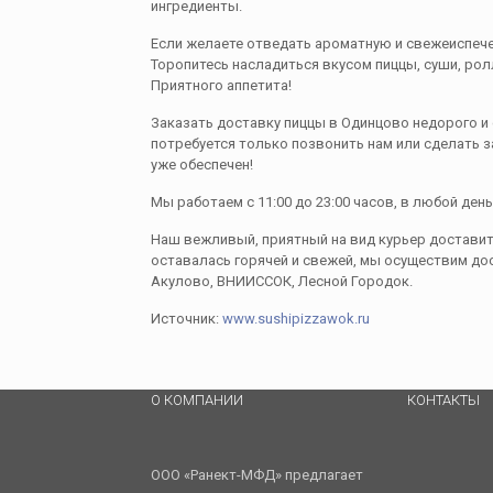
ингредиенты.
Если желаете отведать ароматную и свежеиспече
Торопитесь насладиться вкусом пиццы, суши, рол
Приятного аппетита!
Заказать доставку пиццы в Одинцовo недорого и 
потребуется только позвонить нам или сделать з
уже обеспечен!
Мы работаем с 11:00 до 23:00 часов, в любой день
Наш вежливый, приятный на вид курьер доставит в
оставалась горячей и свежей, мы осуществим дос
Акулoво, ВНИИССOК, Лесной Городок.
Источник:
www.sushipizzawok.ru
О КОМПАНИИ
КОНТАКТЫ
ООО «Ранект-МФД» предлагает