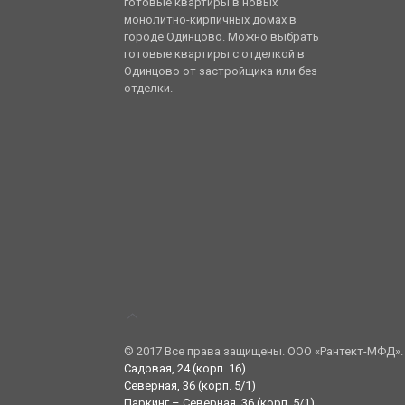
готовые квартиры в новых
монолитно-кирпичных домах в
городе Одинцово. Можно выбрать
готовые квартиры с отделкой в
Одинцово от застройщика или без
отделки.
© 2017 Все права защищены. ООО «Рантект-МФД».
Садовая, 24 (корп. 16)
Северная, 36 (корп. 5/1)
Паркинг – Северная, 36 (корп. 5/1)