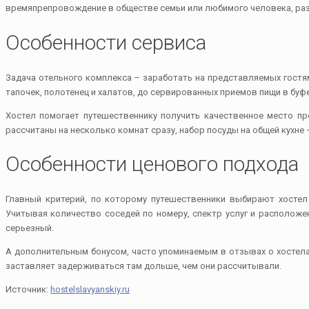
времяпрепровождение в обществе семьи или любимого человека, раз
Особенности сервиса
Задача отельного комплекса – заработать на представляемых гост
тапочек, полотенец и халатов, до сервированных приемов пищи в буфе
Хостел помогает путешественнику получить качественное место пр
рассчитаны на несколько комнат сразу, набор посуды на общей кухне
Особенности ценового подхода
Главный критерий, по которому путешественники выбирают хостел
Учитывая количество соседей по номеру, спектр услуг и расположе
серьезный.
А дополнительным бонусом, часто упоминаемым в отзывах о хостела
заставляет задерживаться там дольше, чем они рассчитывали.
Источник:
hostelslavyanskiy.ru