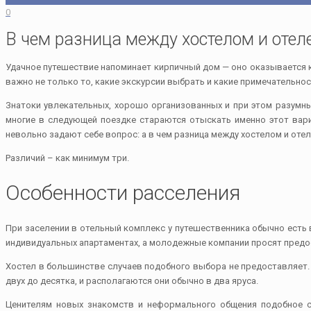
0
В чем разница между хостелом и отел
Удачное путешествие напоминает кирпичный дом — оно оказывается 
важно не только то, какие экскурсии выбрать и какие примечательн
Знатоки увлекательных, хорошо организованных и при этом разумн
многие в следующей поездке стараются отыскать именно этот вариа
невольно задают себе вопрос: а в чем разница между хостелом и оте
Различий – как минимум три.
Особенности расселения
При заселении в отельный комплекс у путешественника обычно есть в
индивидуальных апартаментах, а молодежные компании просят предо
Хостел в большинстве случаев подобного выбора не предоставляет. 
двух до десятка, и располагаются они обычно в два яруса.
Ценителям новых знакомств и неформального общения подобное с