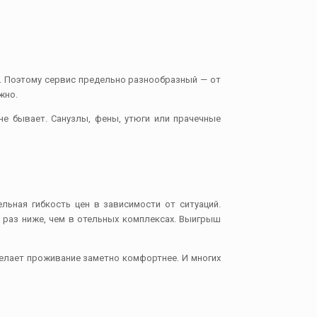
. Поэтому сервис предельно разнообразный — от
жно.
не бывает. Санузлы, фены, утюги или прачечные
ьная гибкость цен в зависимости от ситуаций.
ь раз ниже, чем в отельных комплексах. Выигрыш
елает проживание заметно комфортнее. И многих