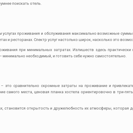
умнее поискать отель.
ям услугах проживания и обслуживания максимально возможные суммы
тах и ресторанах. Спектр услуг настолько широк, насколько это возмо
оживания при минимальных затратах. Излишеств здесь практически 
 — минимально необходимый, и готовить себе нужно самостоятельно.
 – это сравнительно скромные затраты на проживание и привлекател
ние самого места, ценовая планка хостела ориентировочно в три-пят
х, становится открытость и дружелюбность их атмосферы, которая д