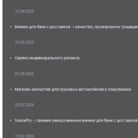
12.04.2026
Веники для бани с доставкой — качество, проверенное традици
10.04.2026
Сервис индивидуального релакса
01.04.2026
Магазин запчастей для грузовых автомобилей и спецтехники
20.03.2026
SaunaPro — свежие замороженные веники для бани с доставкой
15.03.2026