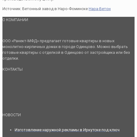
Источник: Бетонный завод в Наро-Фоминске
Нара-Бетон
О КОМПАНИИ
ООО «Ранект-МФД» предлагает готовые квартиры в новых
монолитно-кирпичных домах в городе Одинцово. Можно выбрать
готовые квартиры с отделкой в Одинцово от застройщика или без
отделки.
КОНТАКТЫ
НОВОСТИ
Изготовление наружной рекламы в Иркутске под ключ