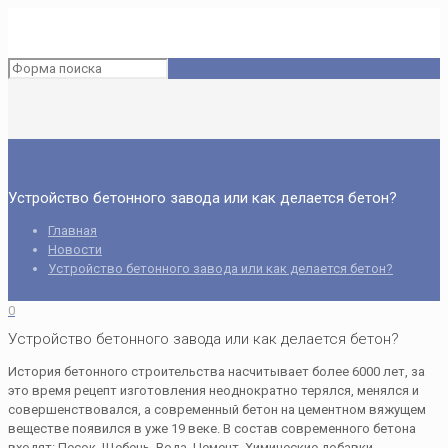
Устройство бетонного завода или как делается бетон?
Главная
Новости
Устройство бетонного завода или как делается бетон?
0
Устройство бетонного завода или как делается бетон?
История бетонного строительства насчитывает более 6000 лет, за
это время рецепт изготовления неоднократно терялся, менялся и
совершенствовался, а современный бетон на цементном вяжущем
веществе появился в уже 19 веке. В состав современного бетона
входят: Песок, Щебень, Вода, Цемент, Химические добавки.