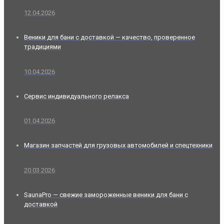
12.04.2026
Веники для бани с доставкой — качество, проверенное
традициями
10.04.2026
Сервис индивидуального релакса
01.04.2026
Магазин запчастей для грузовых автомобилей и спецтехники
20.03.2026
SaunaPro — свежие замороженные веники для бани с
доставкой