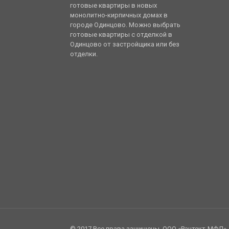
готовые квартиры в новых
монолитно-кирпичных домах в
городе Одинцово. Можно выбрать
готовые квартиры с отделкой в
Одинцово от застройщика или без
отделки.
© 2017 Все права защищены. ООО «Рантект-МФД».