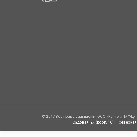
отделки.
© 2017 Все права защищены. ООО «Рантект-МФД».
Садовая, 24 (корп. 16)
Северная,