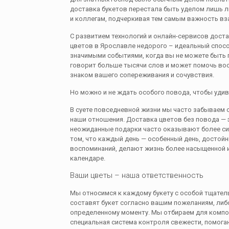
доставка букетов перестала быть уделом лишь 
и коллегам, подчеркивая тем самым важность в
С развитием технологий и онлайн-сервисов доста
цветов в Ярославле недорого – идеальный спосо
значимыми событиями, когда вы не можете быть 
говорит больше тысячи слов и может помочь во
знаком вашего сопереживания и сочувствия.
Но можно и не ждать особого повода, чтобы удив
В суете повседневной жизни мы часто забываем о
наши отношения. Доставка цветов без повода — э
неожиданные подарки часто оказывают более сил
том, что каждый день — особенный день, достой
воспоминаний, делают жизнь более насыщенной и
календаре.
Ваши цветы – наша ответственность
Мы относимся к каждому букету с особой тщате
составят букет согласно вашим пожеланиям, либ
определенному моменту. Мы отбираем для композ
специальная система контроля свежести, помог