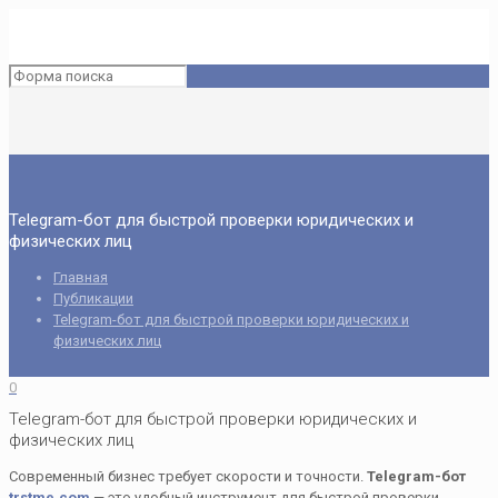
Telegram-бот для быстрой проверки юридических и
физических лиц
Главная
Публикации
Telegram-бот для быстрой проверки юридических и
физических лиц
0
Telegram-бот для быстрой проверки юридических и
физических лиц
Современный бизнес требует скорости и точности.
Telegram-бот
trstme.com
— это удобный инструмент для быстрой проверки