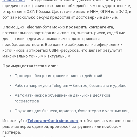
юридических и физических лиц по объединённым государственным,
открытым и OSINT-базам. Достаточно ввести ИНН, ОГРН или ФИО, и
бот за несколько секунд предоставит достоверные данные.
С помощью Telegram-бота можно
проверить контрагента
,
потенциального партнёра или клиента, выявить риски, судебные
дела, связи с другими компаниями и даже признаки
недобросовестности. Все данные собираются из официальных
источников и открытых OSINT-ресурсов, что делает результат
максимально точным и актуальным.
Преимущества trstme.com:
Проверка без регистрации и лишних действий
Работа напрямую в Telegram — быстро, безопасно и удобно
Автоматическое объединение данных из десятков
госреестров
Подходит для бизнеса, юристов, бухгалтеров и частных лиц
Используйте
Telegram-бот trstme.com
, чтобы принять взвешенное
решение перед сделкой, проверкой сотрудника или подбором
партнёра.