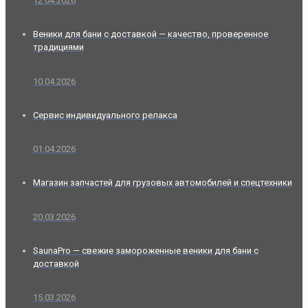
12.04.2026
Веники для бани с доставкой — качество, проверенное
традициями
10.04.2026
Сервис индивидуального релакса
01.04.2026
Магазин запчастей для грузовых автомобилей и спецтехники
20.03.2026
SaunaPro — свежие замороженные веники для бани с
доставкой
15.03.2026