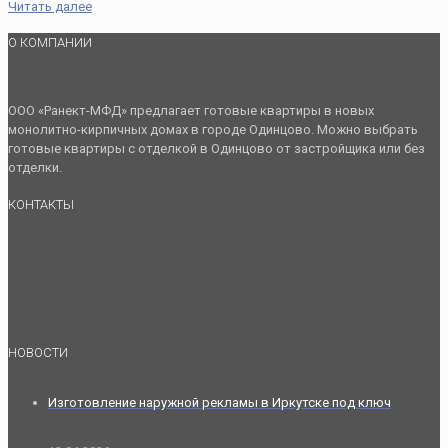
Читать далее
О КОМПАНИИ
ООО «Ранект-МФД» предлагает готовые квартиры в новых
монолитно-кирпичных домах в городе Одинцово. Можно выбрать
готовые квартиры с отделкой в Одинцово от застройщика или без
отделки.
КОНТАКТЫ
НОВОСТИ
Изготовление наружной рекламы в Иркутске под ключ