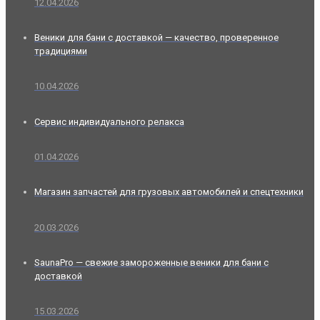
12.04.2026
Веники для бани с доставкой — качество, проверенное
традициями
10.04.2026
Сервис индивидуального релакса
01.04.2026
Магазин запчастей для грузовых автомобилей и спецтехники
20.03.2026
SaunaPro — свежие замороженные веники для бани с
доставкой
15.03.2026