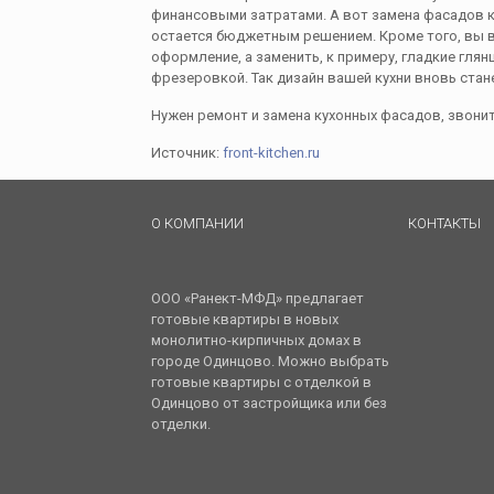
финансовыми затратами. А вот замена фасадов к
остается бюджетным решением. Кроме того, вы в
оформление, а заменить, к примеру, гладкие гля
фрезеровкой. Так дизайн вашей кухни вновь стан
Нужен ремонт и замена кухонных фасадов, звонит
Источник:
front-kitchen.ru
О КОМПАНИИ
КОНТАКТЫ
ООО «Ранект-МФД» предлагает
готовые квартиры в новых
монолитно-кирпичных домах в
городе Одинцово. Можно выбрать
готовые квартиры с отделкой в
Одинцово от застройщика или без
отделки.