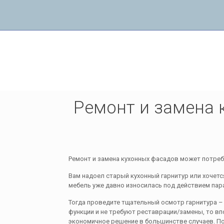
Ремонт и замена кухонных фасадов
Ремонт и замена 
Ремонт и замена кухонных фасадов может потреб
Вам надоел старый кухонный гарнитур или хочет
мебель уже давно износилась под действием пар
Тогда проведите тщательный осмотр гарнитура –
функции и не требуют реставрации/замены, то в
экономичное решение в большинстве случаев. П