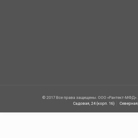
© 2017 Все права защищены. ООО «Рантект-МФД».
Садовая, 24 (корп. 16)
Северная,