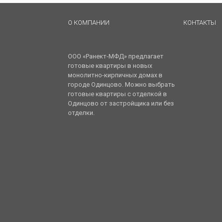
О КОМПАНИИ
КОНТАКТЫ
ООО «Ранект-МФД» предлагает
готовые квартиры в новых
монолитно-кирпичных домах в
городе Одинцово. Можно выбрать
готовые квартиры с отделкой в
Одинцово от застройщика или без
отделки.