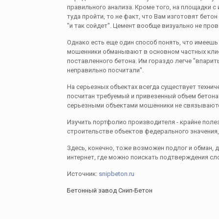
правильного анализа. Кроме того, на площадки с 
туда пройти, то не факт, что Вам изготовят бетон 
"и так сойдет". Цемент вообще визуально не пров
Однако есть еще один способ понять, что имееш
мошенники обманывают в основном частных клие
поставленного бетона. Им гораздо легче "впарить
неправильно посчитали".
На серьезных объектах всегда существует технич
посчитан требуемый и привезенный объем бетона 
серьезными объектами мошенники не связывают
Изучить портфолио производителя - крайне поле
строительстве объектов федерального значения, 
Здесь, конечно, тоже возможен подлог и обман, д
интернет, где можно поискать подтверждения сл
Источник:
snipbeton.ru
Бетонный завод Снип-Бетон