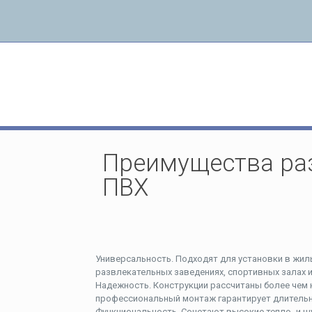
Преимущества раздвижных дверей из ПВХ
Преимущества ра
ПВХ
Универсальность. Подходят для установки в жил
развлекательных заведениях, спортивных залах и 
Надежность. Конструкции рассчитаны более чем 
профессиональный монтаж гарантирует длительн
Функциональность. Сочетают высокие тепло- и ш