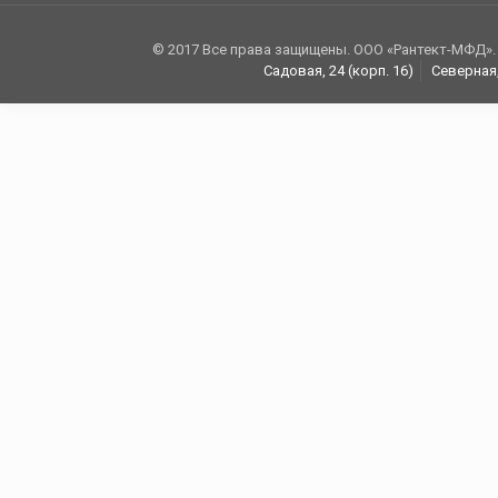
© 2017 Все права защищены. ООО «Рантект-МФД».
Садовая, 24 (корп. 16)
Северная,