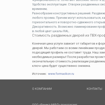
Удобство эксплуатации. Створки раздвижных сис
временем;
Разнообразие конструктивных решений. Раздвиж
любого проема. Причем могут использоваться, ка
горизонтального и поворотно-сдвижного открыва
Декоративность. Возможно ламинирование профи
в любой цвет шкалы RAL.
Стоимость раздвижных дверей из ПВХ-про
Конечная цена услуги зависит от габаритов и фо
дверей. Мы работаем со всеми линейками продук
подходящий профиль не составит труда. Наш зам
необходимые размеры! После разработки проект
окончательную стоимость реализации раздвижных
ключ» цена будет существенно снижена.
Источник:
www.formaokon.ru
О КОМПАНИИ
КОНТАКТЫ
ООО «Ранект-МФД» предлагает