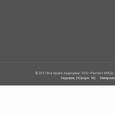
© 2017 Все права защищены. ООО «Рантект-МФД».
Садовая, 24 (корп. 16)
Северная,