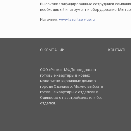
Высококвалифицированные сотрудники компании
необходимый инструмент и оборудование. Мы га
Источник:
www.lazuritservice.ru
О КОМПАНИИ
КОНТАКТЫ
ООО «Ранект-МФД» предлагает
готовые квартиры в новых
монолитно-кирпичных домах в
городе Одинцово. Можно выбрать
готовые квартиры с отделкой в
Одинцово от застройщика или без
отделки.