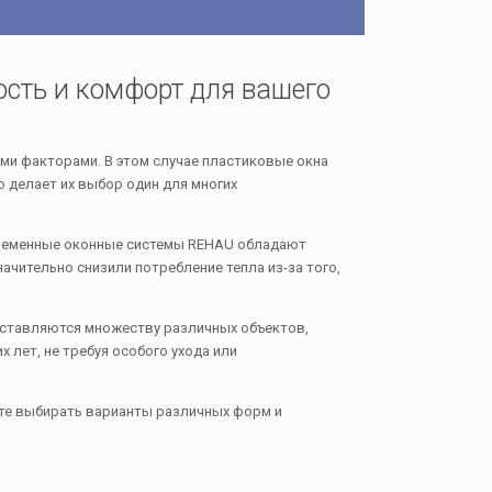
сть и комфорт для вашего
ми факторами. В этом случае пластиковые окна
 делает их выбор один для многих
временные оконные системы REHAU обладают
чительно снизили потребление тепла из-за того,
ставляются множеству различных объектов,
 лет, не требуя особого ухода или
те выбирать варианты различных форм и