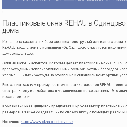
0
Пластиковые окна REHAU в Одинцово 
дома
Когда дело касается выбора оконных конструкций для вашего дома в
REHAU, предлагаемые компанией «Ок Одинцово», являются видимыми. 
домовладельцев.
Один из важных аспектов, который делает пластиковые окна REHAU
превосходными теплоизоляционными возможностями благодаря использ
что уменьшились расходы на отопление и снизились комфортные усло
Еще одним важным преимуществом пластиковых окон REHAU является
спектральному воздействию и механическим повреждениям. Это значит,
восстановления.
Компания «Окна Одинцово» предлагает широкий выбор пластиковых о
размеров, а также создавать их по своему вкусу с помощью различн
Источник:
https://www.okna-odintsovo.ru/