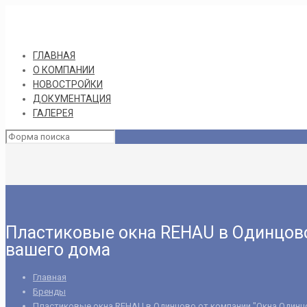
ГЛАВНАЯ
О КОМПАНИИ
НОВОСТРОЙКИ
ДОКУМЕНТАЦИЯ
ГАЛЕРЕЯ
Пластиковые окна REHAU в Одинцово
вашего дома
Главная
Бренды
Пластиковые окна REHAU в Одинцово от компании "Окна Одинц