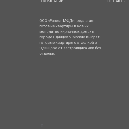
О КОМПАНИИ
КОНТАКТЫ
ООО «Ранект-МФД» предлагает
готовые квартиры в новых
монолитно-кирпичных домах в
городе Одинцово. Можно выбрать
готовые квартиры с отделкой в
Одинцово от застройщика или без
отделки.