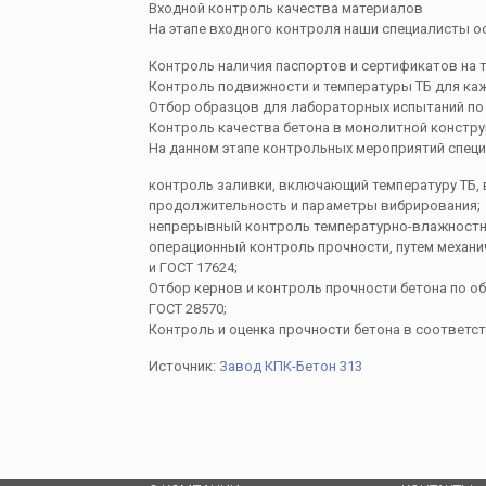
Входной контроль качества материалов
На этапе входного контроля наши специалисты 
Контроль наличия паспортов и сертификатов на т
Контроль подвижности и температуры ТБ для каж
Отбор образцов для лабораторных испытаний по 
Контроль качества бетона в монолитной констру
На данном этапе контрольных мероприятий спе
контроль заливки, включающий температуру ТБ, 
продолжительность и параметры вибрирования;
непрерывный контроль температурно-влажностно
операционный контроль прочности, путем механи
и ГОСТ 17624;
Отбор кернов и контроль прочности бетона по о
ГОСТ 28570;
Контроль и оценка прочности бетона в соответств
Источник:
Завод КПК-Бетон 313