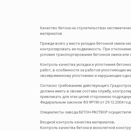
Качество бетона на строительствах систематиче
материалов.
Прежде всего у места укладки бетонной смеси нео
контролировать ее подвижность. При отклонении
условия транспортирования бетонной смеси или 
Контроль качества укладки и уплотнения бетонно
работ, в особенности за работой уплотняющих м
своевременному уплотнению и нарушающие одно
Согласно требованиям действующего Градострои
должна иметь в своем составе службу, контрол
привлекать для этих целей стороннюю подрядну
Федеральным законом ФЗ №190 от 29.12.2004 год
Специалисты завода БЕТОН-РАСТВОР осуществля
Входной контроль качества материалов;
Контроль качества бетона в монолитной констру