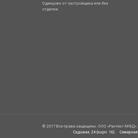
Одинцово от застройщика или без
отделки.
© 2017 Все права защищены. ООО «Рантект-МФД».
Садовая, 24 (корп. 16)
Северная,