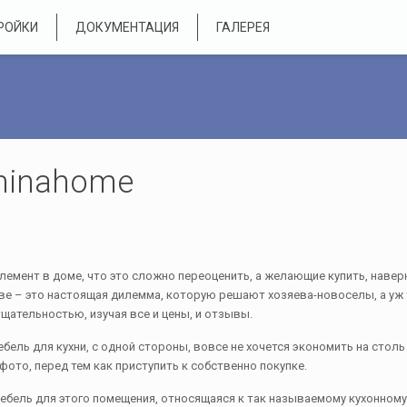
РОЙКИ
ДОКУМЕНТАЦИЯ
ГАЛЕРЕЯ
minahome
емент в доме, что это сложно переоценить, а желающие купить, наверн
скве – это настоящая дилемма, которую решают хозяева-новоселы, а уж 
тщательностью, изучая все и цены, и отзывы.
бель для кухни, с одной стороны, вовсе не хочется экономить на столь
то, перед тем как приступить к собственно покупке.
 мебель для этого помещения, относящаяся к так называемому кухонному