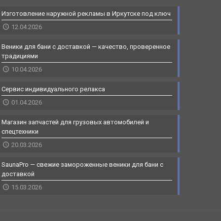
Изготовление наружной рекламы в Иркутске под ключ
12.04.2026
Веники для бани с доставкой — качество, проверенное
традициями
10.04.2026
Сервис индивидуального релакса
01.04.2026
Магазин запчастей для грузовых автомобилей и
спецтехники
20.03.2026
SaunaPro — свежие замороженные веники для бани с
доставкой
15.03.2026