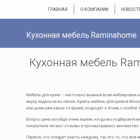
ГЛАВНАЯ
О КОМПАНИИ
НОВОСТ
Кухонная мебель Raminahome
Кухонная мебель Ra
Мебель для кухни – настолько важный всей меблировки эл
вкусу задача не из лёгких. Купить мебель для кухни в Мо
или доме уже какое-то время, подходят к этому с особой 
Вопрос цены вообще очень важен, когда вы подбираете ме
покупатели читают отзывы и просматривают множество фо
Первое, что следует учесть каждому, так это то, что вся