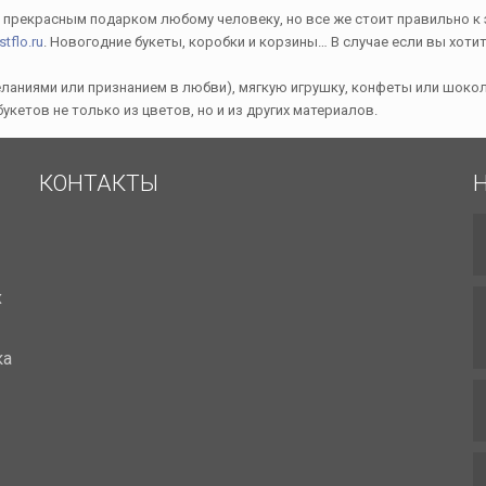
ут прекрасным подарком любому человеку, но все же стоит правильно к
stflo.ru
. Новогодние букеты, коробки и корзины… В случае если вы хоти
еланиями или признанием в любви), мягкую игрушку, конфеты или шокол
кетов не только из цветов, но и из других материалов.
КОНТАКТЫ
х
ка