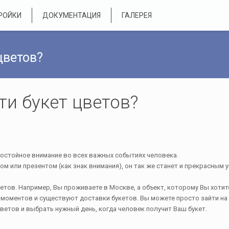
РОЙКИ
ДОКУМЕНТАЦИЯ
ГАЛЕРЕЯ
цветов?
ти букет цветов?
достойное внимание во всех важных событиях человека.
м или презентом (как знак внимания), он так же станет и прекрасным
етов. Например, Вы проживаете в Москве, а объект, которому Вы хотит
х моментов и существуют доставки букетов. Вы можете просто зайти на
ветов и выбрать нужный день, когда человек получит Ваш букет.