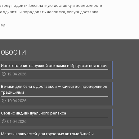
 этому подойти. Бесплатную доставку и возможность
те удивить и порадовать человека, услуга доставка
ад.
НОВОСТИ
Изготовление наружной рекламы в Иркутске под ключ
12.04.2026
Веники для бани с доставкой — качество, проверенное
традициями
10.04.2026
Сервис индивидуального релакса
01.04.2026
Магазин запчастей для грузовых автомобилей и