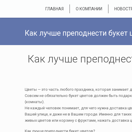
ГЛАВНАЯ
О КОМПАНИИ
НОВОСТ
Как лучше преподнести букет 
Как лучше преподнес
Цветы — это часть любого праздника, которая занимает 
Совсем не обязательно букет цветов должен быть подарко
(комнаты).
Не каждый человек понимает, для чего нужна доставка цв
Вашей улице, и даже не в Вашем городе. Именно для таки
живых цветов или корзину с фруктами, нажать доставка ц
Как лучше преподнести букет цветов?