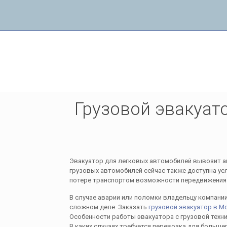
Грузовой эвакуатор в Москве и области
Грузовой эвакуат
Эвакуатор для легковых автомобилей вывозит ав
грузовых автомобилей сейчас также доступна усл
потере транспортом возможности передвижения
В случае аварии или поломки владельцу компании
сложном деле. Заказать
грузовой эвакуатор в М
Особенности работы эвакуатора с грузовой техн
В каких случаях требуется перевозка для больш