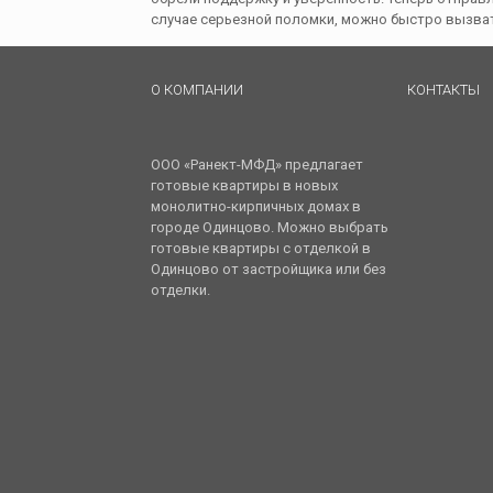
случае серьезной поломки, можно быстро вызва
О КОМПАНИИ
КОНТАКТЫ
ООО «Ранект-МФД» предлагает
готовые квартиры в новых
монолитно-кирпичных домах в
городе Одинцово. Можно выбрать
готовые квартиры с отделкой в
Одинцово от застройщика или без
отделки.