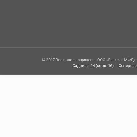
© 2017 Все права защищены. ООО «Рантект-МФД».
Садовая, 24 (корп. 16)
Северная,