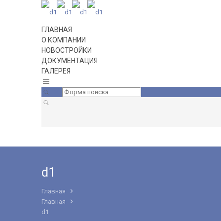
ГЛАВНАЯ
О КОМПАНИИ
НОВОСТРОЙКИ
ДОКУМЕНТАЦИЯ
ГАЛЕРЕЯ
d1
Главная
Главная
d1