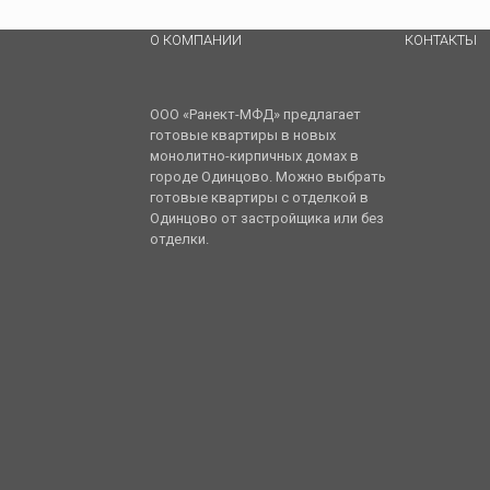
О КОМПАНИИ
КОНТАКТЫ
ООО «Ранект-МФД» предлагает
готовые квартиры в новых
монолитно-кирпичных домах в
городе Одинцово. Можно выбрать
готовые квартиры с отделкой в
Одинцово от застройщика или без
отделки.