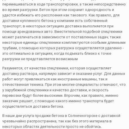
перемешиваться в ходе транспортировки, а также непосредственно
во время разгрузки. Бетон при этом сохранит однородность и
удастся избежать его расслоения как такового. Как правило, для
доставки купленного бетона у компании есть собственный
транспорт; в некоторых ситуациях доставка выполняется при
помощи арендованных авто. Вместительной подобной спецтехники
может различаться в зависимости от поставленных задач; также
некоторые единицы спецтехники комплектуются особыми длинными
трубами, с помощью которых разгрузка осуществляется удаленно -
это оптимально в ситуациях, когда подъехать близко к точке
разгрузки не представляется возможным
Разумеется, от качества спецтехники, которая осуществляет
доставку раствора, напрямую зависит и оказание услуг. Для данных
работ могут привлекаться как иностранные машины, так и
отечественная техника. При этом многие специалисты отмечают, что
у зарубежной спецтехники и качество доставки, и скорость
перевозки будут более высокими. Впрочем, как правило, именно
заказчик решает, с помощью какого именно транспорта будет
осуществляться доставка бетона.
В наши дни услуга продажи бетона в Солнечногорске с доставкой
чрезвычайно распространена, так как без этого материала в
некоторых областях деятельности просто не обойтись.