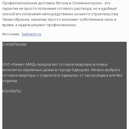
Профессиональная доставка бетона в Солнечногорске - это
гарантия не просто получения готового раствора, но и удобный
способ его получения непосредственно на место строительства.
Таким образом, заказчик просто экономит собственные силы и
время, а задачи решают профессионалы.
Источник:
berbeton.ru
О КОМПАНИИ
ООО «Ранект-МФД» предлагает готовые квартиры в новых
монолитно-кирпичных домах в городе Одинцово. Можно выбрать
готовые квартиры с отделкой в Одинцово от застройщика или без
отделки.
КОНТАКТЫ