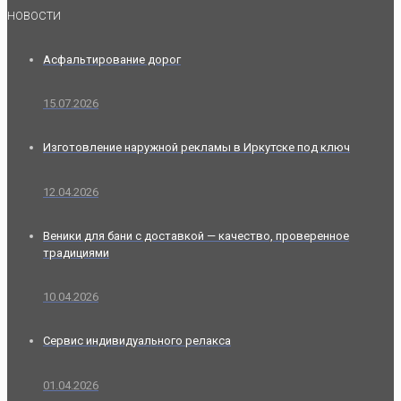
НОВОСТИ
Асфальтирование дорог
15.07.2026
Изготовление наружной рекламы в Иркутске под ключ
12.04.2026
Веники для бани с доставкой — качество, проверенное
традициями
10.04.2026
Сервис индивидуального релакса
01.04.2026