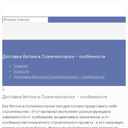
Доставка бетона в Солнечногорске – особенности
Главная
Новости
Доставка бетона в Солнечногорске – особенности
0
Доставка бетона в Солнечногорске – особенности
Без бетона в Солнечногорске сегодня сложно представить себе
строительство. Этот материал выполняет разные функции в
зависимости от требований, выдвигаемых заказчиком, и от
особенностей конкретного строительного проекта - и это напрямую
влияет на состав бетона. Именно по этой причине для грамотной