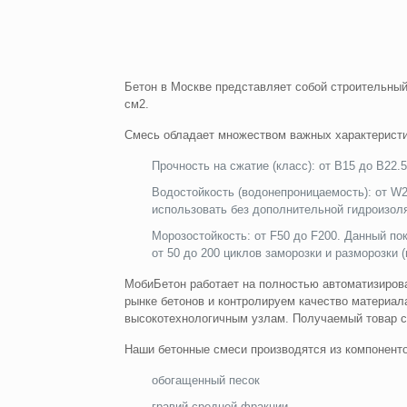
Бетон в Москве представляет собой строительный
см2.
Смесь обладает множеством важных характеристик
Прочность на сжатие (класс): от B15 до В22.5
Водостойкость (водонепроницаемость): от W
использовать без дополнительной гидроизол
Морозостойкость: от F50 до F200. Данный по
от 50 до 200 циклов заморозки и разморозки 
МобиБетон работает на полностью автоматизиров
рынке бетонов и контролируем качество материал
высокотехнологичным узлам. Получаемый товар с
Наши бетонные смеси производятся из компоненто
обогащенный песок
гравий средней фракции