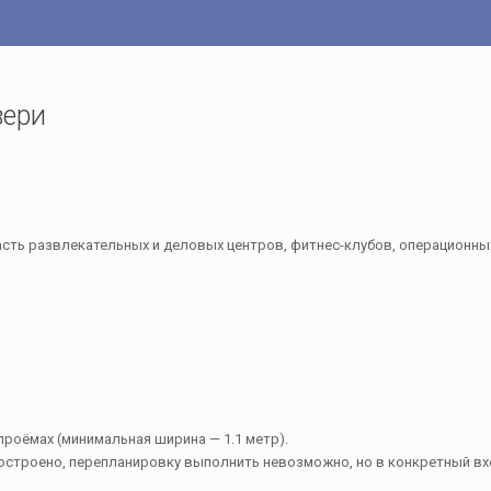
вери
сть развлекательных и деловых центров, фитнес-клубов, операционных
роёмах (минимальная ширина — 1.1 метр).
е построено, перепланировку выполнить невозможно, но в конкретный 