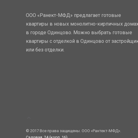
ООО «Ранект-МФД» предлагает готовые
квартиры в новых монолитно-кирпичных дома
в городе Одинцово. Можно выбрать готовые
квартиры с отделкой в Одинцово от застройщи
или без отделки.
© 2017 Все права защищены. ООО «Рантект-МФД».
Садовая, 24 (корп. 16)