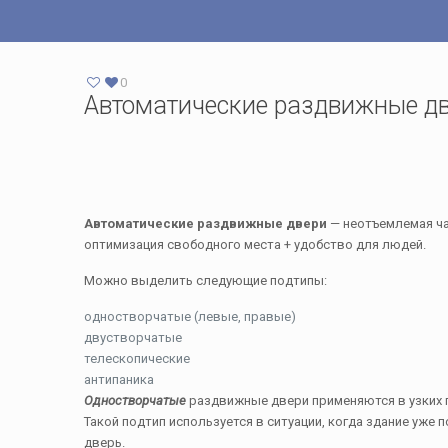
0
Автоматические раздвижные д
Автоматические раздвижные двери
— неотъемлемая ча
оптимизация свободного места + удобство для людей.
Можно выделить следующие подтипы:
одностворчатые (левые, правые)
двустворчатые
телескопические
антипаника
Одностворчатые
раздвижные двери применяются в узких п
Такой подтип используется в ситуации, когда здание уж
дверь.