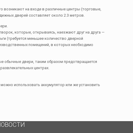
го возникают на входе в различные центры (торговые,
вдижных дверей составляет около 2.3 метров.
ери.
творок, которые, открываясь, наезжают друг на друга —
ньги (требуется меньшее количество дверной
роизводственных помещений, в которых необходимо
амые обычные двери, таким образом предотвращается
 развлекательных центрах.
 можно использовать аккумулятор или же установить
НОВОСТИ