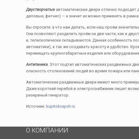
Двустворчатые
автоматические двери отлично подходят д
деловые, фитнес) — а значит их можно применять в рамк
Вы спросите: а что нам делать, если наш проём значител
Они позволяют разделить проём на две части, как и двус
и, телескопически складываются. Данная особенность по
автоматики), а так же создавать красоту и удобство. К
перемещать крупногабаритные изделия или оборудование
Антипаника
. Этот подтип автоматических раздвижных две
опасность столкновений людей во время пожара или пан
Автоматические раздвижные двери имеют много преимуще
Даже короткий перебой в электроснабжении лишит возм
резервный генератор.
Источник:
kupitoknapvh.ru
О КОМПАНИИ