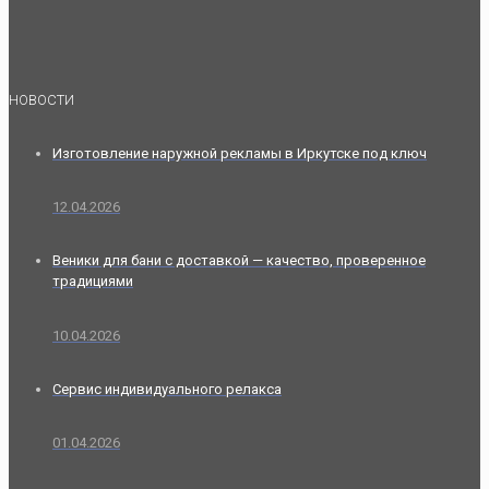
НОВОСТИ
Изготовление наружной рекламы в Иркутске под ключ
12.04.2026
Веники для бани с доставкой — качество, проверенное
традициями
10.04.2026
Сервис индивидуального релакса
01.04.2026