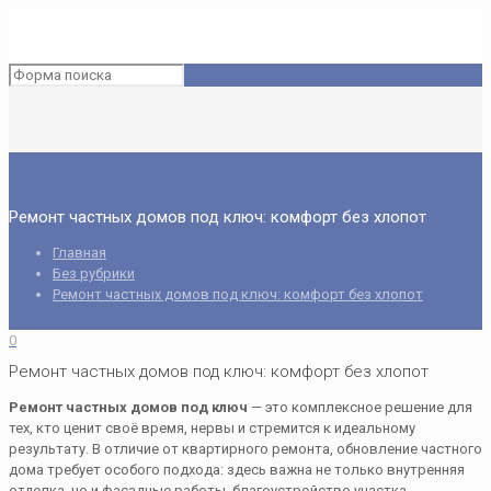
Ремонт частных домов под ключ: комфорт без хлопот
Главная
Без рубрики
Ремонт частных домов под ключ: комфорт без хлопот
0
Ремонт частных домов под ключ: комфорт без хлопот
Ремонт частных домов под ключ
— это комплексное решение для
тех, кто ценит своё время, нервы и стремится к идеальному
результату. В отличие от квартирного ремонта, обновление частного
дома требует особого подхода: здесь важна не только внутренняя
отделка, но и фасадные работы, благоустройство участка,