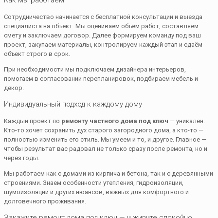
Как мы работаем
Сотрудничество начинается с бесплатной консультации и выезда
специалиста на объект. Мы оцениваем объём работ, составляем
смету и заключаем договор. Далее формируем команду под ваш
проект, закупаем материалы, контролируем каждый этап и сдаём
объект строго в срок.
При необходимости мы подключаем дизайнера интерьеров,
помогаем в согласовании перепланировок, подбираем мебель и
декор.
Индивидуальный подход к каждому дому
Каждый проект по
ремонту частного дома под ключ
— уникален.
Кто-то хочет сохранить дух старого загородного дома, а кто-то —
полностью изменить его стиль. Мы умеем и то, и другое. Главное —
чтобы результат вас радовал не только сразу после ремонта, но и
через годы.
Мы работаем как с домами из кирпича и бетона, так и с деревянными
строениями. Знаем особенности утепления, гидроизоляции,
шумоизоляции и других нюансов, важных для комфортного и
долговечного проживания.
Закажите ремонт дома под ключ — и живите спокойно