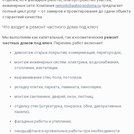
инженерные сети. Компания
remontchastnogodoma.ru
предлагает
полный цикл услуг — от замеров и проектирования до сдачи объекта
с гарантией качества.
Что входит в ремонт частного дома под ключ
Мы выполняем как капитальный, так и косметический
ремонт
частных домов под ключ
. Перечень работ включает:
демонтаж старых покрытий, коммуникаций, перегородок;
монтаж инженерных систем: электрики, водоснабжения,
отопления, вентиляции;
выравнивание стен, пола, потолков;
укладку плитки, паркета, ламината, линолеума;
монтаж сантехники, дверей, окон, лестниц;
отделку стен (штукатурка, покраска, обои, декоративные
панели);
фасадные работы и утепление;
ландшафтные и кровельные работы при необходимости.