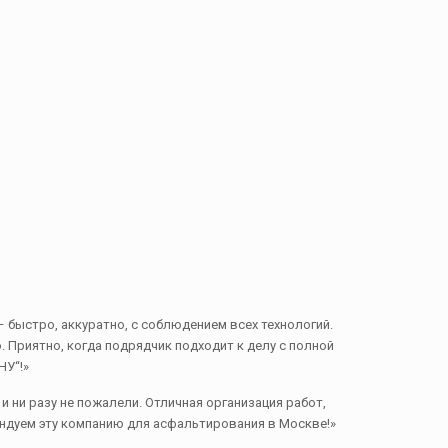
 быстро, аккуратно, с соблюдением всех технологий.
Приятно, когда подрядчик подходит к делу с полной
НУ“!»
ни разу не пожалели. Отличная организация работ,
ндуем эту компанию для асфальтирования в Москве!»