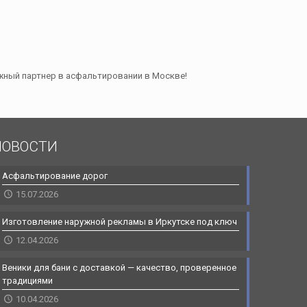
ежный партнер в асфальтировании в Москве!
НОВОСТИ
Асфальтирование дорог
15.07.2026
Изготовление наружной рекламы в Иркутске под ключ
12.04.2026
Веники для бани с доставкой — качество, проверенное
традициями
10.04.2026