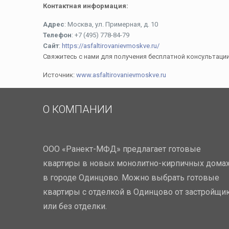
Контактная информация:
Адрес
: Москва, ул. Примерная, д. 10
Телефон
: +7 (495) 778-84-79
Сайт
:
https://asfaltirovanievmoskve.ru/
Свяжитесь с нами для получения бесплатной консультаци
Источник:
www.asfaltirovanievmoskve.ru
О КОМПАНИИ
ООО «Ранект-МФД» предлагает готовые
квартиры в новых монолитно-кирпичных дома
в городе Одинцово. Можно выбрать готовые
квартиры с отделкой в Одинцово от застройщи
или без отделки.