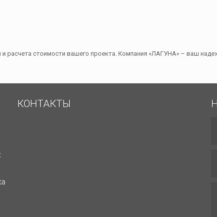
и и расчета стоимости вашего проекта. Компания «ЛАГУНА» – ваш над
КОНТАКТЫ
х
ка