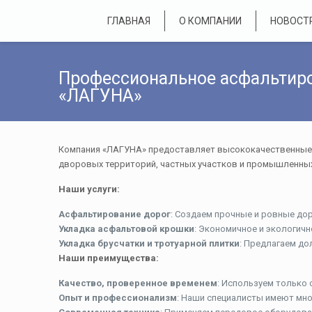
ГЛАВНАЯ
О КОМПАНИИ
НОВОСТ
Профессиональное асфальтиро
«ЛАГУНА»
Компания «ЛАГУНА» предоставляет высококачественные у
дворовых территорий, частных участков и промышленных
Наши услуги:
Асфальтирование дорог
: Создаем прочные и ровные до
Укладка асфальтовой крошки
: Экономичное и экологич
Укладка брусчатки и тротуарной плитки
: Предлагаем до
Наши преимущества:
Качество, проверенное временем
: Используем только
Опыт и профессионализм
: Наши специалисты имеют мно