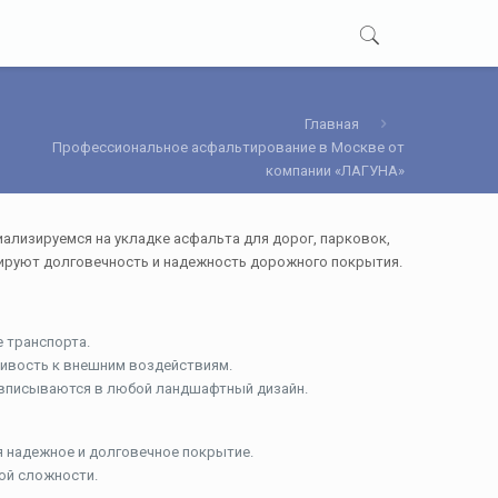
Главная
Профессиональное асфальтирование в Москве от
компании «ЛАГУНА»
лизируемся на укладке асфальта для дорог, парковок,
тируют долговечность и надежность дорожного покрытия.
 транспорта.
чивость к внешним воздействиям.
о вписываются в любой ландшафтный дизайн.
я надежное и долговечное покрытие.
ой сложности.