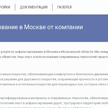
РОЙКИ
ДОКУМЕНТАЦИЯ
ГАЛЕРЕЯ
вание в Москве от компании
слуги по асфальтированию в Москве и Московской области. Мы специа
 объектов. Наш опыт и использование современных технологий гаран
рожные покрытия, обеспечивающие комфортное и безопасное движение
ное решение для дорожного покрытия, сохраняющее прочность и устой
лговечные и эстетичные покрытия для пешеходных зон, которые легк
 сертифицированные материалы и современные технологии, обеспечива
голетний опыт в асфальтировании дорог, тротуаров и территорий люб